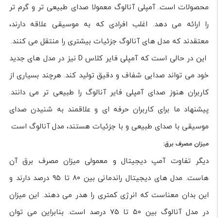
محصولات است. آمپلی آنالوگ معمولا صدای طبیعی تر و گرم تر
را ارائه می دهد. اغلب افرادی که به موسیقی علاقه دارند،
معتقدند که مدل های آنالوگ جزئیات بیشتری را منتقل می کنند.
این در حالی است که آمپلی فایر کلاس D نیز در مدل های جدید
خود می تواند صدایی شفاف و دقیق تولید کند. هرچند بسیاری از
کاربران هنوز صدای آمپلی فایر آنالوگ را طبیعی تر می دانند.
پیشنهاد ما برای کاربران حرفه ای و علاقمند به شنیدن صدای
موسیقی با صدای طبیعی و با جزئیات هستند، مدل آنالوگ است
میزان مصرف برق:
دیگر تفاوت آمپ دیجیتال و معمولی میزان مصرف برق آن
هاست. مدل های دیجیتال راندمانی بین ۸۰ تا ۹۵ درصد دارند و
این بدان معناست که انرژی کمتری را هدر می دهند. این میزان
در مدل آنالوگ بین ۵۰ تا ۷۵ درصد است. بنابراین می توان