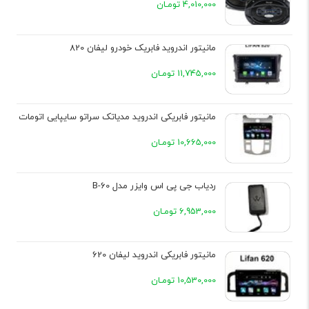
4,010,000 تومـان
مانیتور اندروید فابریک خودرو لیفان 820
11,745,000 تومـان
مانیتور فابریکی اندروید مدیاتک سراتو سایپایی اتومات
10,665,000 تومـان
ردیاب جی پی اس وایزر مدل B-60
6,953,000 تومـان
مانیتور فابریکی اندروید لیفان 620
10,530,000 تومـان