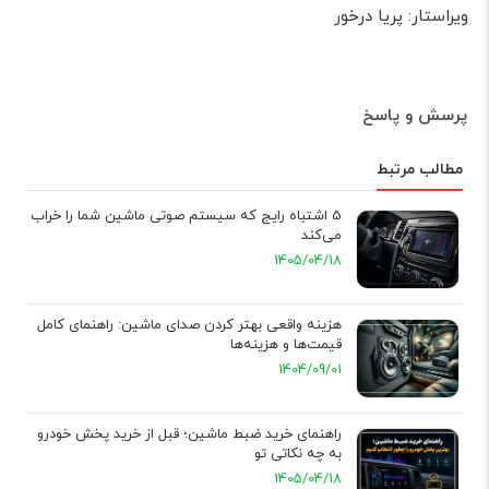
ویراستار: پریا درخور
پرسش و پاسخ
مطالب مرتبط
5 اشتباه رایج که سیستم صوتی ماشین شما را خراب
می‌کند
1405/04/18
هزینه واقعی بهتر کردن صدای ماشین: راهنمای کامل
قیمت‌ها و هزینه‌ها
1404/09/01
راهنمای خرید ضبط ماشین؛ قبل از خرید پخش خودرو
به چه نکاتی تو
1405/04/18