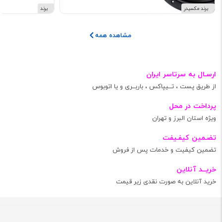
برند مکسیدر
برند
مشاهده همه
ارسـال به سرتاسر ایران
از طریق پست ، تــیپاکس ، باربــری و یا اتوبوس
پرداخت در محل
ویژه استان البرز و تهران
تضـمین کیفـیفت
تضمین کیفیت و خدمات پس از فروش
خریــد آنلاین
خرید آنلاین به صورت نقدی زیر قیمت