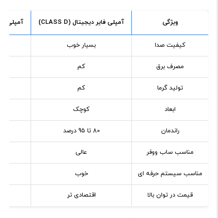
ویژگی
آمپلی فایر دیجیتال (CLASS D)
آمپلی فایر آن
کیفیت صدا
بسیار خوب
مصرف برق
کم
تولید گرما
کم
ابعاد
کوچک
راندمان
80 تا 95 درصد
مناسب ساب ووفر
عالی
مناسب سیستم حرفه ای
خوب
قیمت در توان بالا
اقتصادی تر