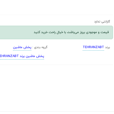
ندارد
گارانتی
قیمت و موجودی بروز می‌باشد، با خیال راحت خرید کنید
TEHRANZABT
پخش ماشین
برند
گروه بندی :
پخش ماشین برند TEHRANZABT