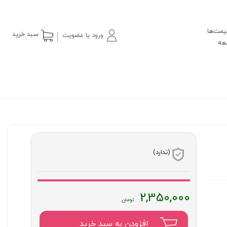
یمت‌ها
سبد خرید
ورود یا عضویت
(ندارد)
2,350,000
افزودن به سبد خرید