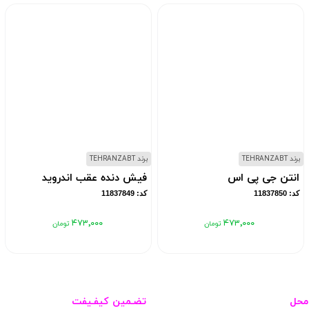
برند TEHRANZABT
برند TEHRANZABT
انتن جی پی اس
فیش دنده عقب اندروید
کد: 11837850
کد: 11837849
۴۷۳٬۰۰۰
۴۷۳٬۰۰۰
محل
تضـمین کیفـیفت