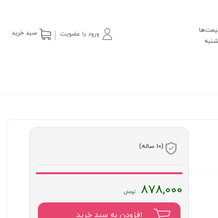
یمت‌ها
سبد خرید
ورود یا عضویت
(10 ساله)
878,000
افزودن به سبد خرید