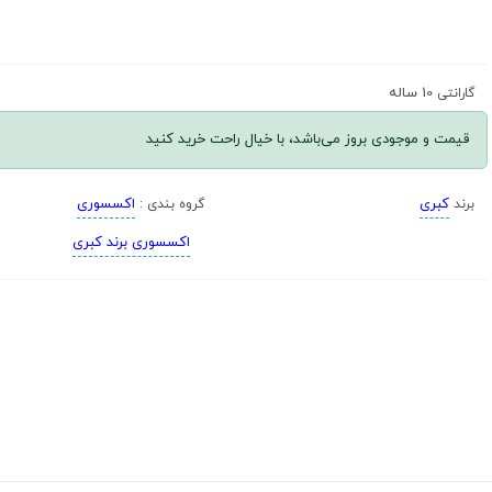
10 ساله
گارانتی
قیمت و موجودی بروز می‌باشد، با خیال راحت خرید کنید
کبری
اکسسوری
برند
گروه بندی :
اکسسوری برند کبری