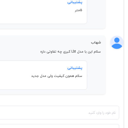
پشتیبانی
5متر
شهاب
سلام این با مدل Lbt کبری چه تفاوتی داره
پشتیبانی
سلام همون کیفیت ولی مدل جدید