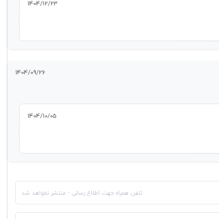
1404/12/23
1404/09/26
1404/10/05