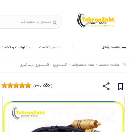
دسته بندی
صفحه نخست
پیشنهادات و تخفیف 
صفحه نخست
همه محصولات
اکسسوری
اکسسوری برند کبری
257)
(