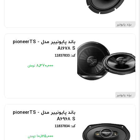
برند پایونیر
باند پایونییر مدل pioneerTS -
A1678 S
کد: 11837833
۸٬۳۷۰٬۰۰۰
برند پایونیر
باند پایونییر مدل pioneerTS -
A6968 S
کد: 11837834
۱۰٬۱۲۵٬۰۰۰