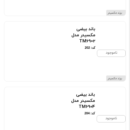
برند مکسیدر
باند بیضی
مکسیدر مدل
TM6902
کد: 202
ناموجود
برند مکسیدر
باند بیضی
مکسیدر مدل
TM6904
کد: 204
ناموجود