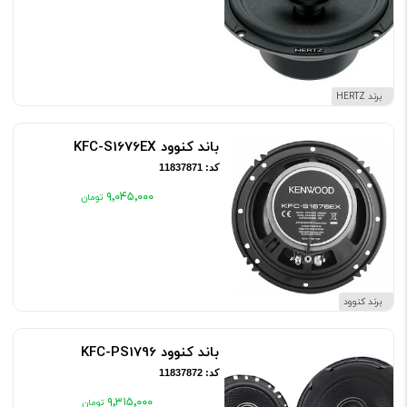
برند HERTZ
باند کنوود KFC-S1676EX
کد: 11837871
۹٬۰۴۵٬۰۰۰
برند کنوود
باند کنوود KFC-PS1796
کد: 11837872
۹٬۳۱۵٬۰۰۰