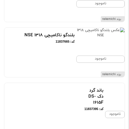
ناموجود
برند nakamichi
بلندگو ناکامیچی 1318 NSE
کد: 11837665
ناموجود
برند nakamichi
باند گرد
دک DS-
1615F
کد: 11837395
ناموجود