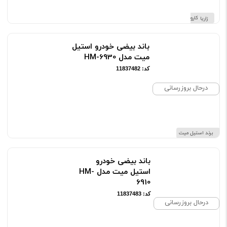
برند کارو زاریا
باند بیضی خودرو استیل
میت مدل HM-6930
کد: 11837482
درحال بروزرسانی
برند استیل میت
باند بیضی خودرو
استیل میت مدل HM-
6910
کد: 11837483
درحال بروزرسانی