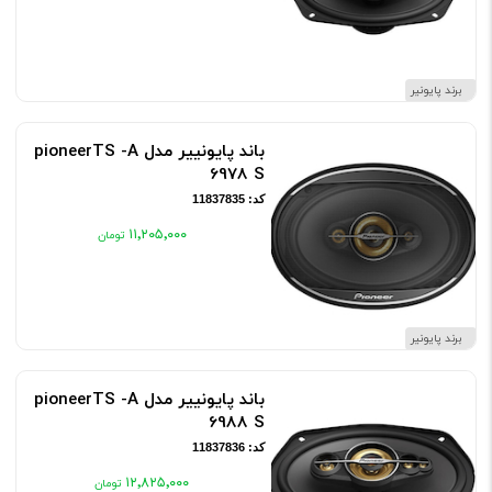
برند پایونیر
باند پایونییر مدل pioneerTS -A
6978 S
کد: 11837835
۱۱٬۲۰۵٬۰۰۰
برند پایونیر
باند پایونییر مدل pioneerTS -A
6988 S
کد: 11837836
۱۲٬۸۲۵٬۰۰۰