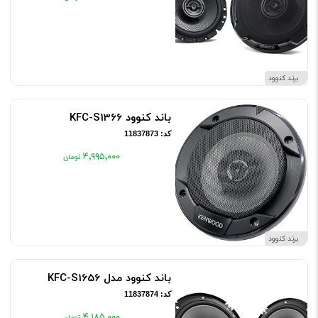
برند کنوود
باند کنوود KFC-S1366
کد: 11837873
۴٬۹۹۵٬۰۰۰
برند کنوود
باند کنوود مدل KFC-S1656
کد: 11837874
۴٬۱۸۵٬۰۰۰