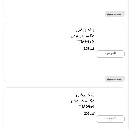
برند مکسیدر
باند بیضی
مکسیدر مدل
TM6905
کد: 205
ناموجود
برند مکسیدر
باند بیضی
مکسیدر مدل
TM6906
کد: 206
ناموجود