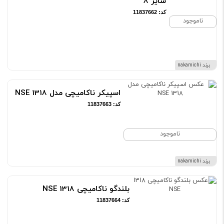
سایز 8
کد: 11837662
ناموجود
برند nakamichi
اسپیکر ناکامیچی مدل 1318 NSE
کد: 11837663
ناموجود
برند nakamichi
بلندگو ناکامیچی 1318 NSE
کد: 11837664