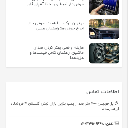
خودرو؛ از ضبط و باند تا آمپلی‌فایر
بهترین ترکیب قطعات صوتی برای
انواع خودروها: راهنمای عملی
هزینه واقعی بهتر کردن صدای
ماشین: راهنمای کامل قیمت‌ها و
هزینه‌ها
اطلاعات تماس
پل فردیس ۲۰۰ متر بعد از پمپ بنزین باران نبش گلستان ۴ فروشگاه
آریاسیستم
تلفن:
02634939448