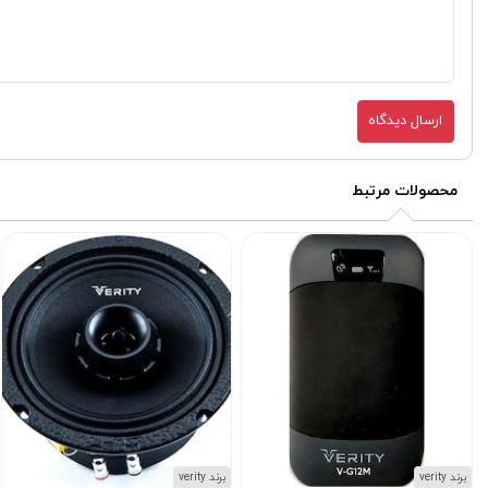
ارسال دیدگاه
محصولات مرتبط
برند verity
برند verity