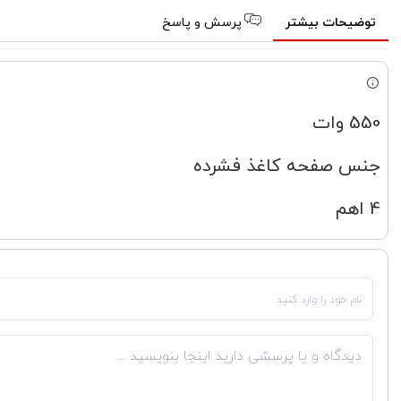
توضیحات بیشتر
پرسش و پاسخ
550 وات
جنس صفحه کاغذ فشرده
4 اهم