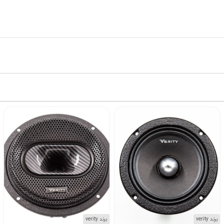
برند verity
برند verity