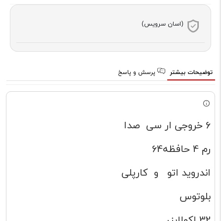
(اسان سرویس)
توضیحات بیشتر
پرسش و پاسخ
6 خروجی ار سی صدا
رم 4 حافظه64
اندروید اتو و کارپلی
بلوتوس
32 اکولایزر