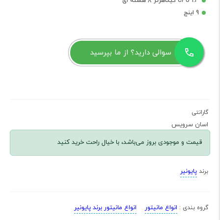
CPU 1.3 گیگاهرتز 8 هسته ای
9 اینج
سوالی دارید؟ از ما بپرسید
گارانتی
اسان سرویس
قیمت و موجودی بروز می‌باشد، با خیال راحت خرید کنید
پایونیر
برند
انواع مانیتور
انواع مانیتور برند پایونیر
گروه بندی :