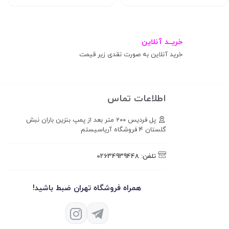
خریــد آنلاین
خرید آنلاین به صورت نقدی زیر قیمت
اطلاعات تماس
پل فردیس ۲۰۰ متر بعد از پمپ بنزین باران نبش
گلستان ۴ فروشگاه آریاسیستم
تلفن:
02634939448
همراه فروشگاه تهران ضبط باشید!