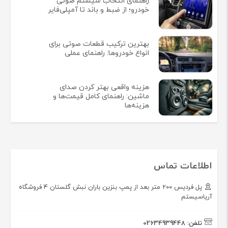
راهنمای انتخاب سیستم صوتی
خودرو؛ از ضبط و باند تا آمپلی‌فایر
بهترین ترکیب قطعات صوتی برای
انواع خودروها: راهنمای عملی
هزینه واقعی بهتر کردن صدای
ماشین: راهنمای کامل قیمت‌ها و
هزینه‌ها
اطلاعات تماس
پل فردیس ۲۰۰ متر بعد از پمپ بنزین باران نبش گلستان ۴ فروشگاه
آریاسیستم
تلفن:
02634939448