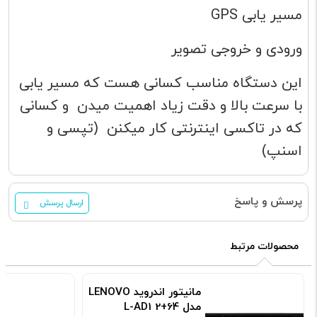
مسیر یابی GPS
ورودی و خروجی تصویر
این دستگاه مناسب کسانی هست که مسیر یابی
با سرعت بالا و دقت زیاد اهمیت میدن و کسانی
که در تاکسی اینترنتی کار میکنن (تپسی و
اسنپ)
پرسش و پاسخ
ارسال پرسش
محصولات مرتبط
مانیتور اندروید LENOVO
مدل L-AD1 2+64