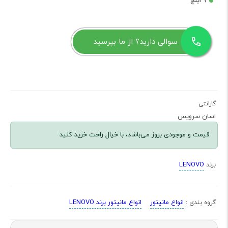
9 اینج
سوالی دارید؟ از ما بپرسید
گارانتی
اسان سرویس
قیمت و موجودی بروز می‌باشد، با خیال راحت خرید کنید
LENOVO
برند
انواع مانیتور
انواع مانیتور برند LENOVO
گروه بندی :