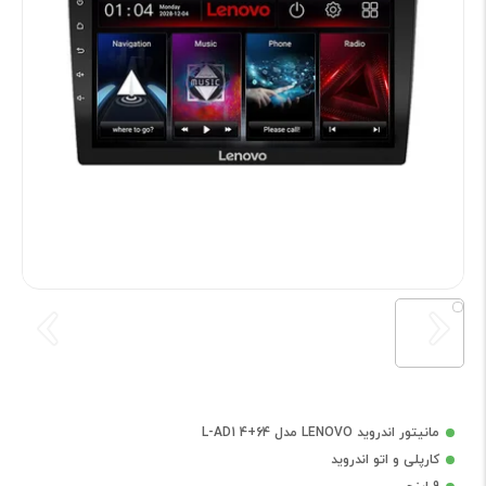
مانیتور اندروید LENOVO مدل L-AD1 4+64
کارپلی و اتو اندروید