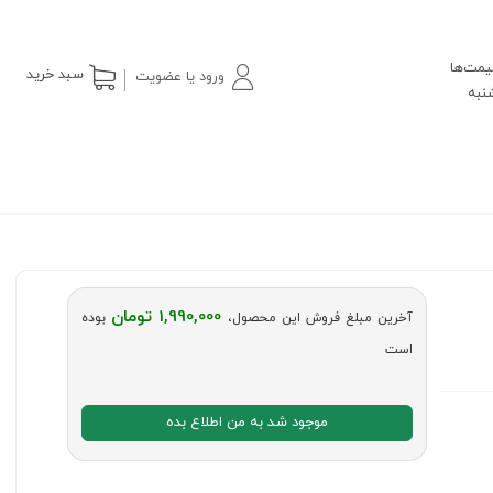
یمت‌ها
سبد خرید
ورود یا عضویت
1,990,000 تومان
آخرین مبلغ فروش این محصول،
بوده
است
موجود شد به من اطلاع بده