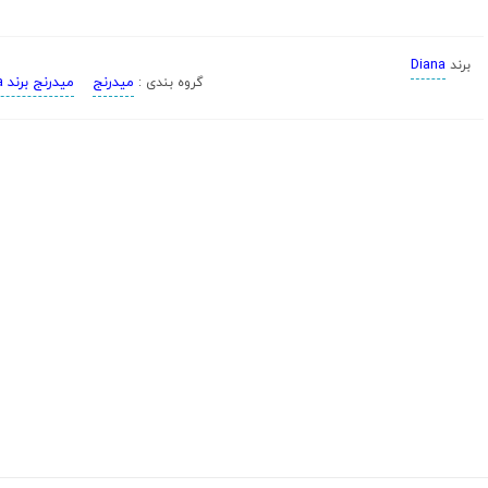
Diana
برند
میدرنج
میدرنج برند Diana
گروه بندی :