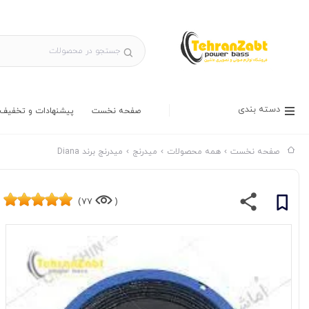
دسته بندی
صفحه نخست
پیشنهادات و تخفیف 
صفحه نخست
همه محصولات
میدرنج
میدرنج برند Diana
77)
(