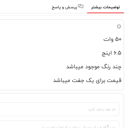
توضیحات بیشتر
پرسش و پاسخ
50 وات
6.5 اینج
چند رنگ موجود میباشد
قیمت برای یک جفت میباشد