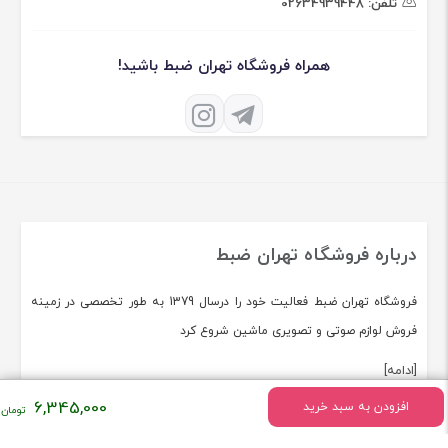
تلفن:
02634939448
همراه فروشگاه تهران ضبط باشید!
درباره فروشگاه تهران ضبط
فروشگاه تهران ضبط فعالیت خود را درسال 1379 به طور تخصصی در زمینه
فروش لوازم صوتی و تصویری ماشین شروع کرد
[ادامه]
6,345,000
افزودن به سبد خرید