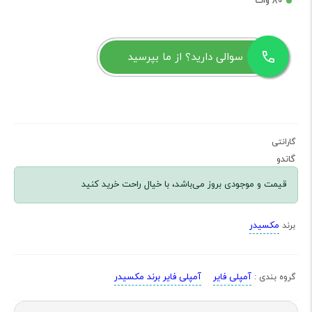
80 وات
سوالی دارید؟ از ما بپرسید
گارانتی
گاندو
قیمت و موجودی بروز می‌باشد، با خیال راحت خرید کنید
مکسیدر
برند
آمپلی فایر
آمپلی فایر برند مکسیدر
گروه بندی :