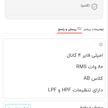
(گاندو)
توضیحات بیشتر
پرسش و پاسخ
امپلی فایر 4 کانال
80 وات RMS
کلاس AB
دارای تنظیمات HPF و LPF
پرسش و پاسخ
ارسال پرسش