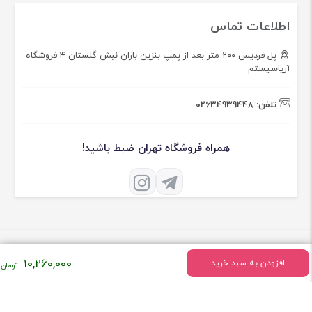
اطلاعات تماس
پل فردیس ۲۰۰ متر بعد از پمپ بنزین باران نبش گلستان ۴ فروشگاه
آریاسیستم
تلفن:
02634939448
همراه فروشگاه تهران ضبط باشید!
10,260,000
افزودن به سبد خرید
درباره فروشگاه تهران ضبط