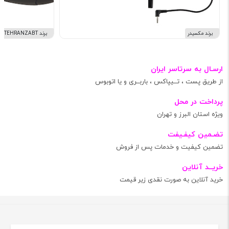
برند مکسیدر
برند TEHRANZABT
ارسـال به سرتاسر ایران
از طریق پست ، تــیپاکس ، باربــری و یا اتوبوس
پرداخت در محل
ویژه استان البرز و تهران
تضـمین کیفـیفت
تضمین کیفیت و خدمات پس از فروش
خریــد آنلاین
خرید آنلاین به صورت نقدی زیر قیمت