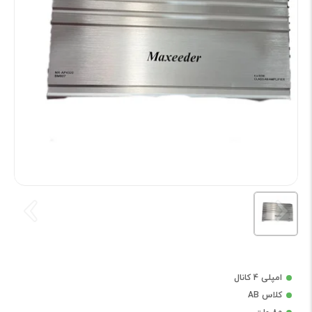
امپلی 4 کانال
کلاس AB