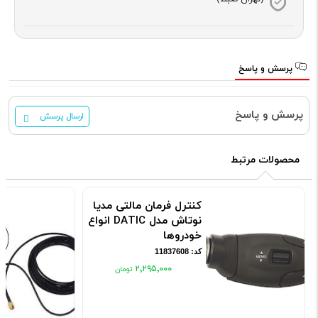
پرسش و پاسخ
پرسش و پاسخ
ارسال پرسش
محصولات مرتبط
کنترل فرمان مالتی مدیا
نوتاش مدل DATIC انواع
خودروها
کد: 11837608
۲٬۲۹۵٬۰۰۰