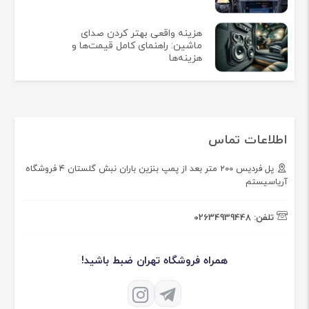
هزینه واقعی بهتر کردن صدای
ماشین: راهنمای کامل قیمت‌ها و
هزینه‌ها
اطلاعات تماس
پل فردیس ۲۰۰ متر بعد از پمپ بنزین باران نبش گلستان ۴ فروشگاه
آریاسیستم
تلفن:
02634939448
همراه فروشگاه تهران ضبط باشید!