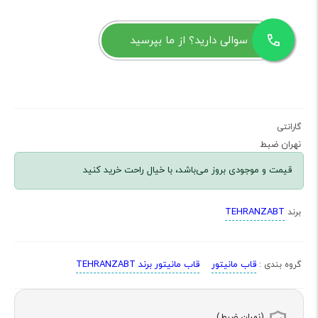
سوالی دارید؟ از ما بپرسید
گارانتی
نهران ضبط
قیمت و موجودی بروز می‌باشد، با خیال راحت خرید کنید
TEHRANZABT
برند
قاب مانیتور
قاب مانیتور برند TEHRANZABT
گروه بندی :
(نهران ضبط)