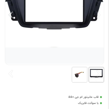
قاب مانیتور ام جی 550
با سوکت فابریک