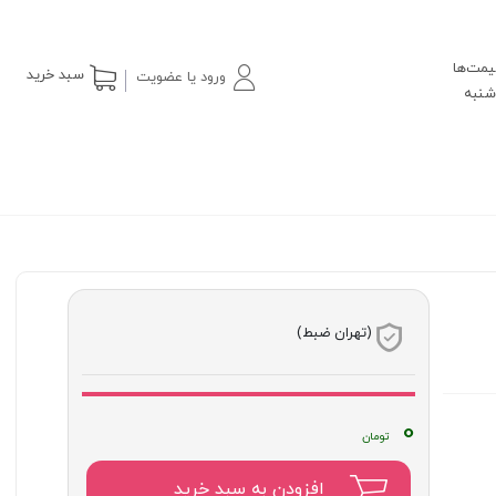
یمت‌ها
سبد خرید
ورود یا عضویت
(تهران ضبط)
0
افزودن به سبد خرید