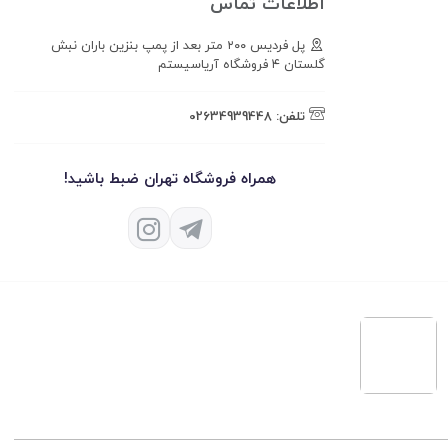
اطلاعات تماس
پل فردیس ۲۰۰ متر بعد از پمپ بنزین باران نبش
گلستان ۴ فروشگاه آریاسیستم
تلفن:
02634939448
همراه فروشگاه تهران ضبط باشید!