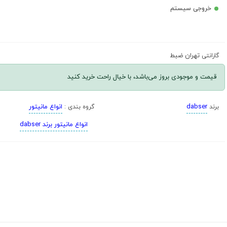
خروجی سیستم
تهران ضبط
گارانتی
قیمت و موجودی بروز می‌باشد، با خیال راحت خرید کنید
dabser
انواع مانیتور
برند
گروه بندی :
انواع مانیتور برند dabser