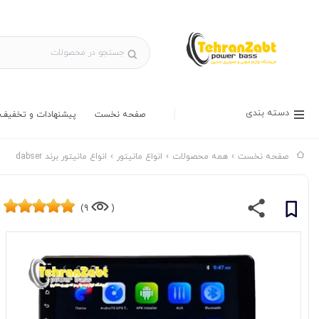
دسته بندی
صفحه نخست
پیشنهادات و تخفیف 
صفحه نخست
همه محصولات
انواع مانیتور
انواع مانیتور برند dabser
9)
(