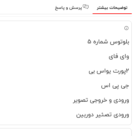
توضیحات بیشتر
پرسش و پاسخ
بلوتوس شماره 5
وای فای
2پورت یواس بی
جی پی اس
ورودی و خروجی تصویر
ورودی تصئیر دوربین