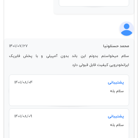
محمد حسنلونیا
1401/07/27
سلام میخواستم بدونم این باند بدون آمپیلی و با پخش فابریک
ایرانخودرویی کیفیت قابل قبولی دارد
پشتیبانی
1401/08/04
سلام بله
پشتیبانی
1401/08/09
سلام بله