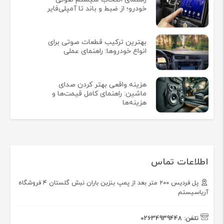
خودرو؛ از ضبط و باند تا آمپلی‌فایر
بهترین ترکیب قطعات صوتی برای
انواع خودروها: راهنمای عملی
هزینه واقعی بهتر کردن صدای
ماشین: راهنمای کامل قیمت‌ها و
هزینه‌ها
اطلاعات تماس
پل فردیس ۲۰۰ متر بعد از پمپ بنزین باران نبش گلستان ۴ فروشگاه
آریاسیستم
تلفن:
02634939448