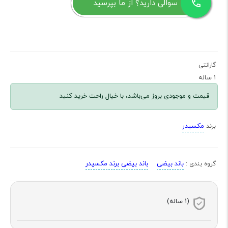
سوالی دارید؟ از ما بپرسید
گارانتی
1 ساله
قیمت و موجودی بروز می‌باشد، با خیال راحت خرید کنید
مکسیدر
برند
باند بیضی
باند بیضی برند مکسیدر
گروه بندی :
(1 ساله)