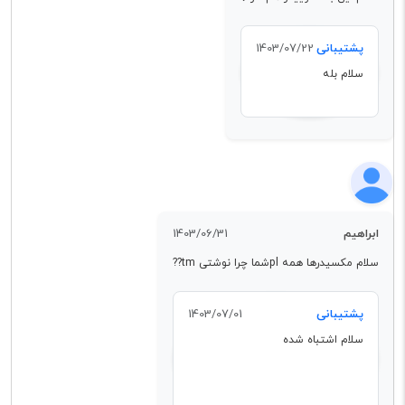
پشتیبانی
1403/07/22
سلام بله
ابراهیم
1403/06/31
سلام مکسیدرها همه plشما چرا نوشتی tm??
پشتیبانی
1403/07/01
سلام اشتباه شده