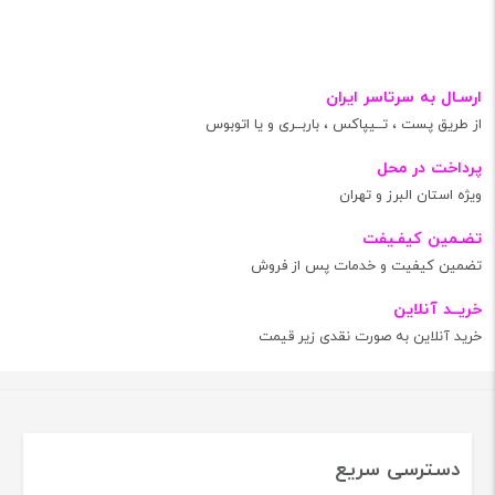
ارسـال به سرتاسر ایران
از طریق پست ، تــیپاکس ، باربــری و یا اتوبوس
پرداخت در محل
ویژه استان البرز و تهران
تضـمین کیفـیفت
تضمین کیفیت و خدمات پس از فروش
خریــد آنلاین
خرید آنلاین به صورت نقدی زیر قیمت
دسترسی سریع