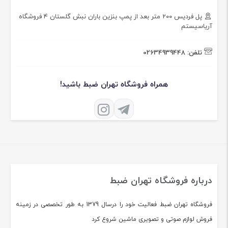
پل فردیس ۲۰۰ متر بعد از پمپ بنزین باران نبش گلستان ۴ فروشگاه
آریاسیستم
تلفن:
02634939448
همراه فروشگاه تهران ضبط باشید!
درباره فروشگاه تهران ضبط
فروشگاه تهران ضبط فعالیت خود را درسال 1379 به طور تخصصی در زمینه
فروش لوازم صوتی و تصویری ماشین شروع کرد