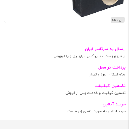
برند QS
ارسـال به سرتاسر ایران
از طریق پست ، تــیپاکس ، باربــری و یا اتوبوس
پرداخت در محل
ویژه استان البرز و تهران
تضـمین کیفـیفت
تضمین کیفیت و خدمات پس از فروش
خریــد آنلاین
خرید آنلاین به صورت نقدی زیر قیمت