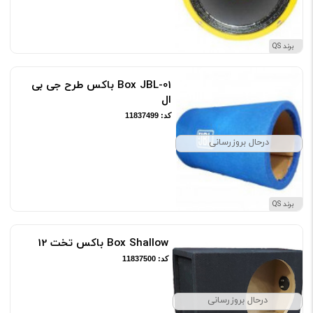
برند QS
Box JBL-01 باکس طرح جی بی
ال
کد: 11837499
درحال بروزرسانی
برند QS
Box Shallow باکس تخت 12
کد: 11837500
درحال بروزرسانی