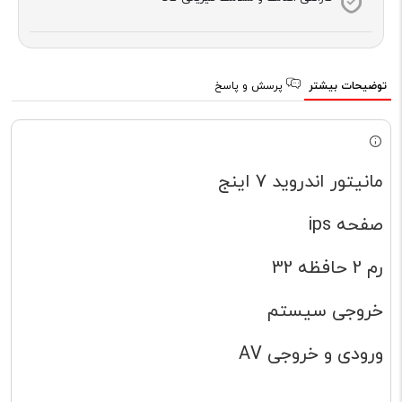
توضیحات بیشتر
پرسش و پاسخ
مانیتور اندروید 7 اینج
صفحه ips
رم 2 حافظه 32
خروجی سیستم
ورودی و خروجی AV