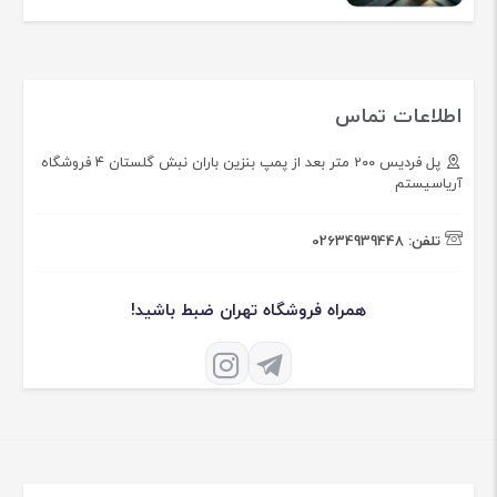
اطلاعات تماس
پل فردیس ۲۰۰ متر بعد از پمپ بنزین باران نبش گلستان ۴ فروشگاه
آریاسیستم
تلفن:
02634939448
همراه فروشگاه تهران ضبط باشید!