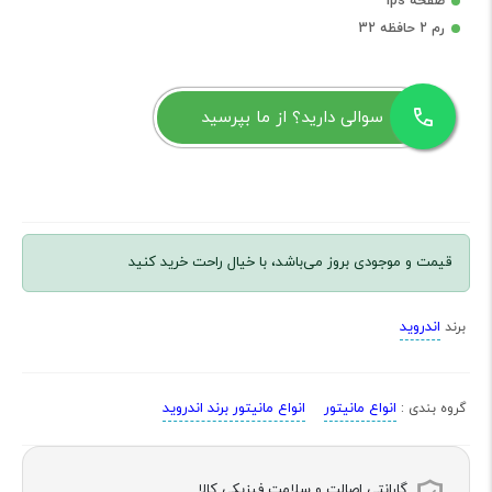
صفحه ips
رم 2 حافظه 32
سوالی دارید؟ از ما بپرسید
قیمت و موجودی بروز می‌باشد، با خیال راحت خرید کنید
اندروید
برند
انواع مانیتور
انواع مانیتور برند اندروید
گروه بندی :
گارانتی اصالت و سلامت فیزیکی کالا