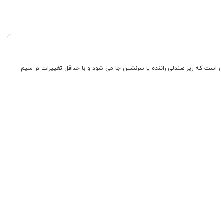
 است. این مدل یک ساب اکتیو کامپکت با آمپ داخلی است که زیر صندلی راننده یا سرنشین جا می شود و با حداقل تغییرات در سیم