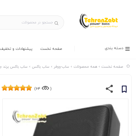
دسته بندی
صفحه نخست
پیشنهادات و تخفیف 
صفحه نخست
همه محصولات
ساب-ووفر
ساب باکس
ساب باکس برند ج
64)
(