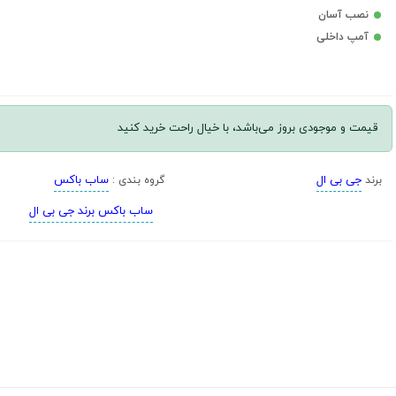
نصب آسان
آمپ داخلی
قیمت و موجودی بروز می‌باشد، با خیال راحت خرید کنید
جی بی ال
ساب باکس
برند
گروه بندی :
ساب باکس برند جی بی ال