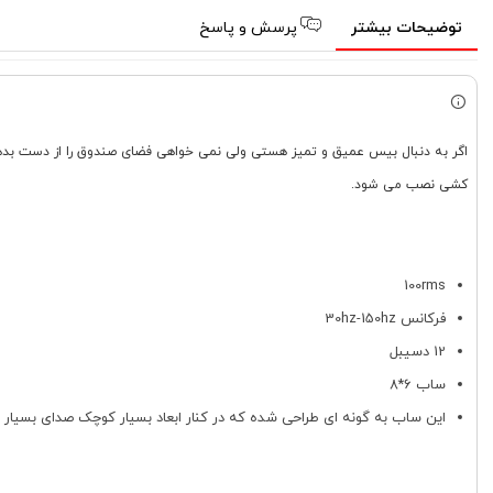
توضیحات بیشتر
پرسش و پاسخ
کشی نصب می شود.
100rms
فرکانس 30hz-150hz
12 دسیبل
ساب 6*8
این ساب به گونه ای طراحی شده که در کنار ابعاد بسیار کوچک صدای بسیار پ