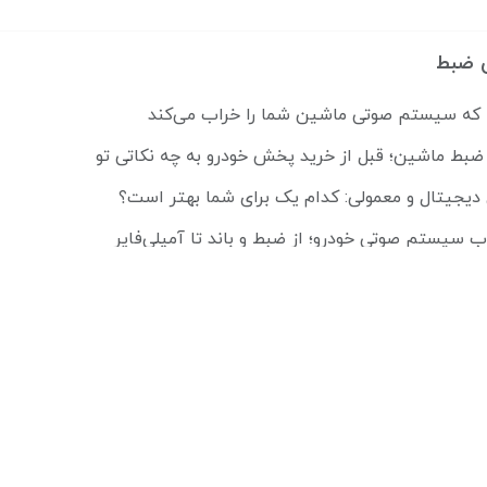
 ضبط
ضبط ماشین؛ قبل از خرید پخش خودرو به چه نکاتی تو
 دیجیتال و معمولی: کدام یک برای شما بهتر است؟
ب سیستم صوتی خودرو؛ از ضبط و باند تا آمپلی‌فایر
قطعات صوتی برای انواع خودروها: راهنمای عملی
هتر کردن صدای ماشین: راهنمای کامل قیمت‌ها و هزینه‌ها