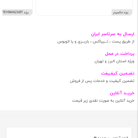
برند مکسیدر
برند TEHRANZABT
ارسـال به سرتاسر ایران
از طریق پست ، تــیپاکس ، باربــری و یا اتوبوس
پرداخت در محل
ویژه استان البرز و تهران
تضـمین کیفـیفت
تضمین کیفیت و خدمات پس از فروش
خریــد آنلاین
خرید آنلاین به صورت نقدی زیر قیمت
دسترسی سریع