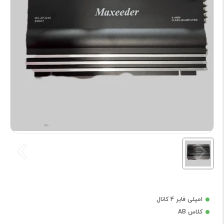
امپلی فایر 4 کانال
کلاس AB