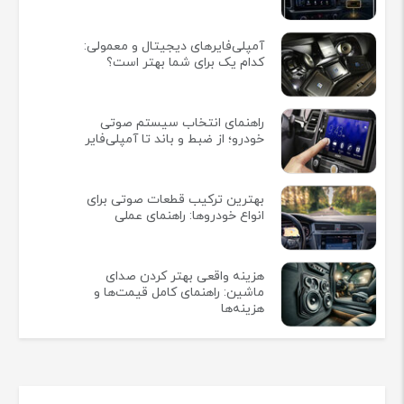
آمپلی‌فایرهای دیجیتال و معمولی:
کدام یک برای شما بهتر است؟
راهنمای انتخاب سیستم صوتی
خودرو؛ از ضبط و باند تا آمپلی‌فایر
بهترین ترکیب قطعات صوتی برای
انواع خودروها: راهنمای عملی
هزینه واقعی بهتر کردن صدای
ماشین: راهنمای کامل قیمت‌ها و
هزینه‌ها