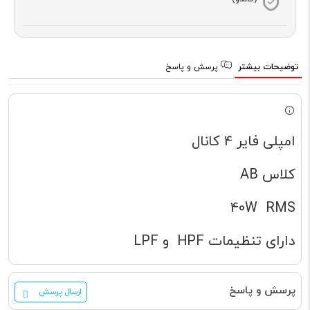
توضیحات بیشتر
پرسش و پاسخ
امپلی فایر 4 کانال
کلاس AB
40W RMS
دارای تنظیمات HPF و LPF
پرسش و پاسخ
ارسال پرسش