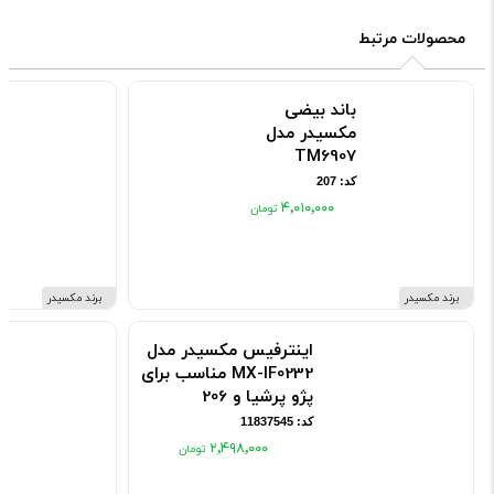
محصولات مرتبط
باند بیضی
مکسیدر مدل
TM6907
کد: 207
۴٬۰۱۰٬۰۰۰
برند مکسیدر
برند مکسیدر
اینترفیس مکسیدر مدل
MX-IF0232 مناسب برای
پژو پرشیا و 206
کد: 11837545
۲٬۴۹۸٬۰۰۰