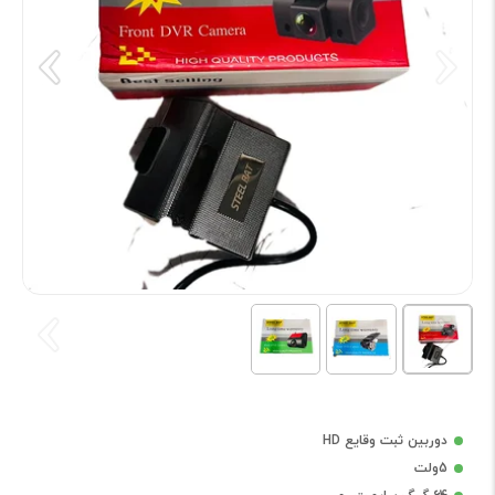
دوربین ثبت وقایع HD
5ولت