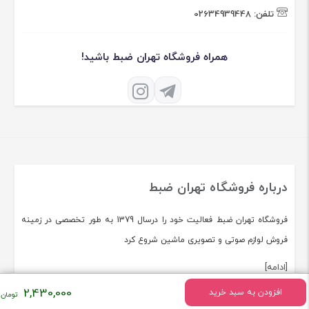
تلفن:
02634939448
همراه فروشگاه تهران ضبط باشید!
درباره فروشگاه تهران ضبط
فروشگاه تهران ضبط فعالیت خود را درسال 1379 به طور تخصصی در زمینه
فروش لوازم صوتی و تصویری ماشین شروع کرد
[ادامه]
2,430,000
افزودن به سبد خرید