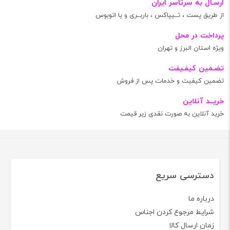
ارسـال به سرتاسر ایران
از طریق پست ، تــیپاکس ، باربــری و یا اتوبوس
پرداخت در محل
ویژه استان البرز و تهران
تضـمین کیفـیفت
تضمین کیفیت و خدمات پس از فروش
خریــد آنلاین
خرید آنلاین به صورت نقدی زیر قیمت
دسترسی سریع
درباره ما
شرایط مرجوع کردن اجناس
زمان ارسال کالا