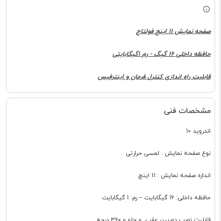
صفحه نمایش 11 اینچ فولتاچ
حافظه داخلی 16 گیگ - رم 1گیگابایتی
قابلیت راه اندازی کنترل فرمان و اینترفیس
مشخصات فنی
اندروید 10
نوع صفحه نمایش : لمسی حرارتی
اندازه صفحه نمایش : 11 اینچ
حافظه داخلی: 16 گیگابایت – رم: 1 گیگابایت
قابلبت نصب دوربین عقب و جلو و 360 درجه