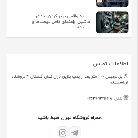
هزینه واقعی بهتر کردن صدای
ماشین: راهنمای کامل قیمت‌ها و
هزینه‌ها
اطلاعات تماس
پل فردیس ۲۰۰ متر بعد از پمپ بنزین باران نبش گلستان ۴ فروشگاه
آریاسیستم
تلفن:
02634939448
همراه فروشگاه تهران ضبط باشید!