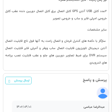
2عدد کابل USB آنتن GPS کابل اتصال برق کابل اتصال دوربین دنده عقب کابل
خروجی امپلی فایر و ساب و خروجی تصویر
سایر مشخصات
سازگار با دکمه های کنترل فرمان و اتصال راحت به آنها فول تاچ قابلیت اتصال
آنتن دیجیتال تلویزیون قابلیت اتصال ساب ووفر و آمپلی فایر قابلیت اتصال
سیستم DVR برای ضبط تصاویر دوربین های جلو و عقب قابلیت نصب برنامه
های اندرویدی
پرسش و پاسخ
ارسال پرسش
عبدالرضا عباسی
1402/04/01