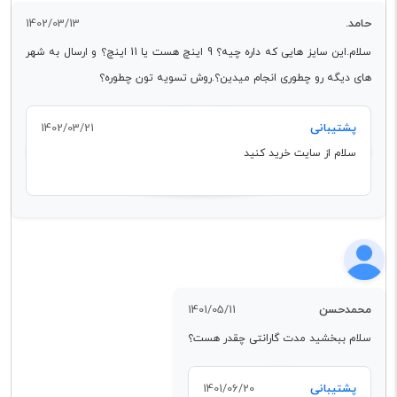
حامد.
1402/03/13
سلام.این سایز هایی که داره چیه؟ 9 اینچ هست یا 11 اینچ؟ و ارسال به شهر
های دیگه رو چطوری انجام میدین؟.روش تسویه تون چطوره؟
پشتیبانی
1402/03/21
سلام از سایت خرید کنید
محمدحسن
1401/05/11
سلام ببخشید مدت گارانتی چقدر هست؟
پشتیبانی
1401/06/20