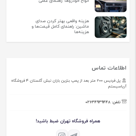
انواع خودروها: راهنمای عملی
هزینه واقعی بهتر کردن صدای
ماشین: راهنمای کامل قیمت‌ها و
هزینه‌ها
اطلاعات تماس
پل فردیس ۲۰۰ متر بعد از پمپ بنزین باران نبش گلستان ۴ فروشگاه
آریاسیستم
تلفن:
02634939448
همراه فروشگاه تهران ضبط باشید!