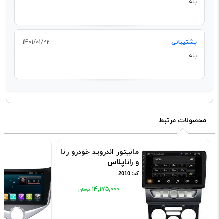
بله
پشتیبانی
1401/01/22
بله
محصولات مرتبط
مانیتور اندروید خودرو رانا
و راناپلاس
کد: 2010
۱۴٬۱۷۵٬۰۰۰