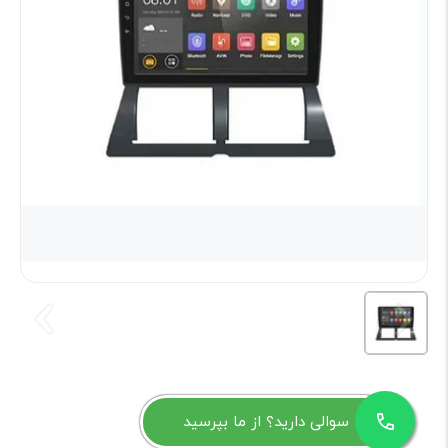
سوالی دارید؟ از ما بپرسید