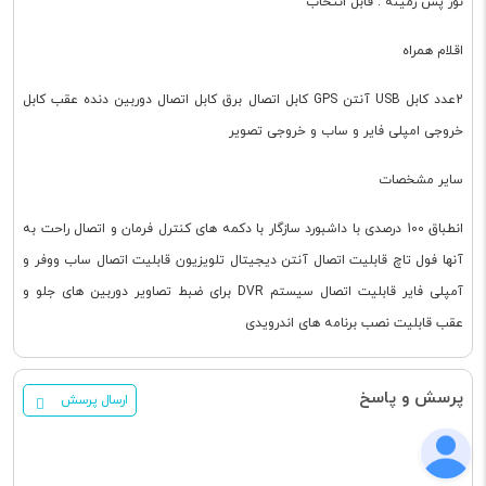
نور پس زمینه : قابل انتخاب
اقلام همراه
2عدد کابل USB آنتن GPS کابل اتصال برق کابل اتصال دوربین دنده عقب کابل
خروجی امپلی فایر و ساب و خروجی تصویر
سایر مشخصات
انطباق 100 درصدی با داشبورد سازگار با دکمه های کنترل فرمان و اتصال راحت به
آنها فول تاچ قابلیت اتصال آنتن دیجیتال تلویزیون قابلیت اتصال ساب ووفر و
آمپلی فایر قابلیت اتصال سیستم DVR برای ضبط تصاویر دوربین های جلو و
عقب قابلیت نصب برنامه های اندرویدی
پرسش و پاسخ
ارسال پرسش