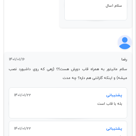
سلام 1سال
رضا
1401/01/16
سلام مانیتور به همراه قاب دورش هست؟؟ (زهی که روی داشبورد نصب
میشه) و اینکه گارانتی هم داره؟ چه مدت
پشتیبانی
1401/01/22
بله با قاب است
پشتیبانی
1401/01/22