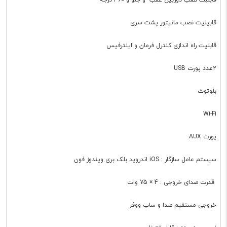
قابیلیت نصب مانیتور پشت سری
قابلیت راه اندازی کنترل فرمان و اینترفیس
2عدد پورت USB
بلوتوث
Wi-Fi
پورت AUX
سیستم عامل سازگار : iOS اندروید بلک بری ویندوز فون
قدرت صدای خروجی : 4 × 75 وات
خروجی مستقیم صدا و ساب ووفر