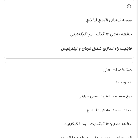
صفحه نمایش 11اینچ فولتاچ
حافظه داخلی 16 گیگ - رم 1گیگابایتی
قابلیت راه اندازی کنترل فرمان و اینترفیس
مشخصات فنی
اندروید 10
نوع صفحه نمایش : لمسی حرارتی
اندازه صفحه نمایش : 11 اینچ
حافظه داخلی: 16 گیگابایت – رم: 1 گیگابایت
قابلبت نصب دوربین عقب و جلو و 360 درجه