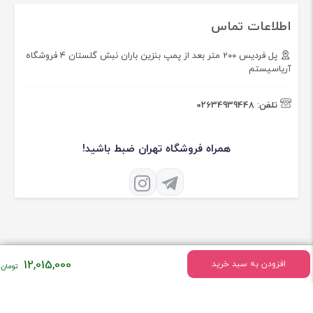
اطلاعات تماس
پل فردیس ۲۰۰ متر بعد از پمپ بنزین باران نبش گلستان ۴ فروشگاه
آریاسیستم
تلفن:
02634939448
همراه فروشگاه تهران ضبط باشید!
12,015,000
افزودن به سبد خرید
درباره فروشگاه تهران ضبط