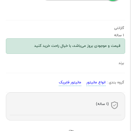
گارانتی
1 ساله
قیمت و موجودی بروز می‌باشد، با خیال راحت خرید کنید
برند
انواع مانیتور
مانیتور فابریک
گروه بندی :
(1 ساله)