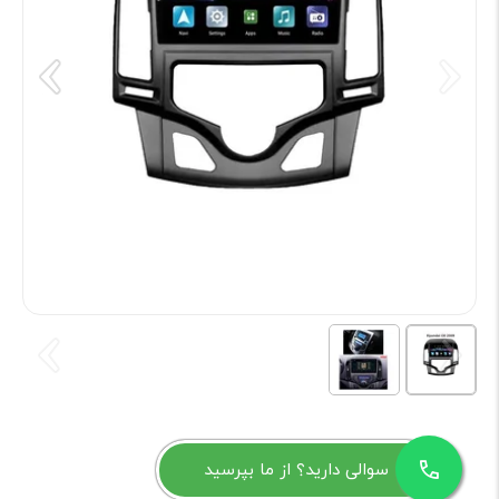
سوالی دارید؟ از ما بپرسید