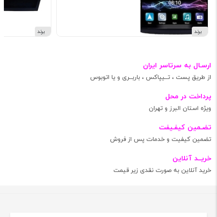
برند
برند
ارسـال به سرتاسر ایران
از طریق پست ، تــیپاکس ، باربــری و یا اتوبوس
پرداخت در محل
ویژه استان البرز و تهران
تضـمین کیفـیفت
تضمین کیفیت و خدمات پس از فروش
خریــد آنلاین
خرید آنلاین به صورت نقدی زیر قیمت