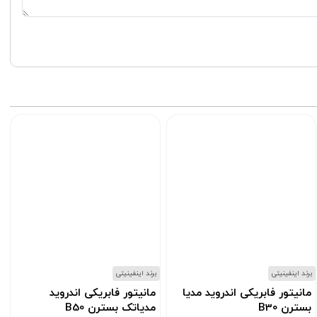
برند اینفینیتی
برند اینفینیتی
ب
مانیتور فابریکی اندروید مدیا
مانیتور فابریکی اندروید
بسترن B30
مدیاتک بسترن B50