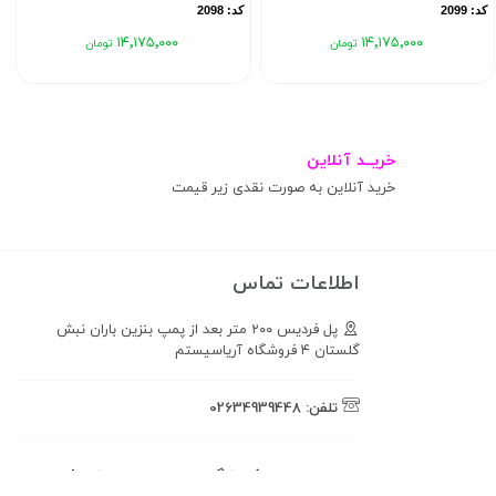
کد: 2099
کد: 2098
۱۴٬۱۷۵٬۰۰۰
۱۴٬۱۷۵٬۰۰۰
خریــد آنلاین
خرید آنلاین به صورت نقدی زیر قیمت
اطلاعات تماس
پل فردیس ۲۰۰ متر بعد از پمپ بنزین باران نبش
گلستان ۴ فروشگاه آریاسیستم
تلفن:
02634939448
همراه فروشگاه تهران ضبط باشید!