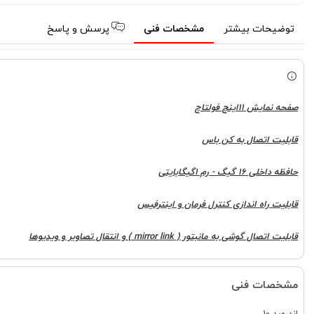
توضیحات بیشتر
مشخصات فنی
پرسش و پاسخ
صفحه نمایش 11اینچ فولتاچ
قابلیت اتصال به کن باس
حافظه داخلی 16 گیگ - رم 1گیگابایتی
قابلیت راه اندازی کنترل فرمان و اینترفیس
قابلیت اتصال گوشی به مانبتور ( mirror link ) و انتقال تصاویر و ویدیوها
مشخصات فنی