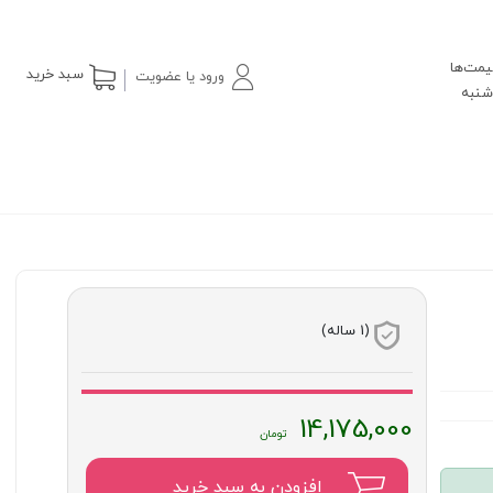
یمت‌ها
سبد خرید
ورود یا عضویت
(1 ساله)
14,175,000
افزودن به سبد خرید