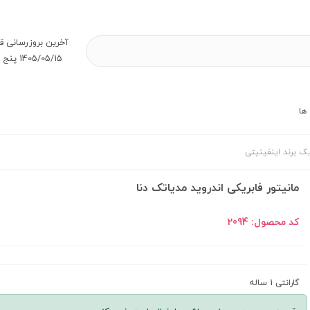
آخرین بروز‌رسانی ق
1405/05/15 پنج شنبه
ها
یک برند اینفینیتی
مانیتور فابریکی اندروید مدیاتک دنا
کد محصول:
2094
1 ساله
گارانتی