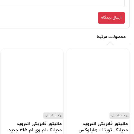
ارسال دیدگاه
محصولات مرتبط
برند اینفینیتی
برند اینفینیتی
مانیتور فابریکی اندروید
مانیتور فابریکی اندروید
مدیاتک تویتا - هایلوکس
مدیاتک ام وی ام 315 جدید