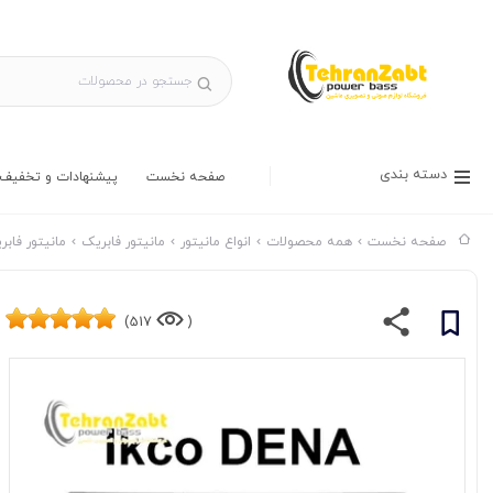
دسته بندی
صفحه نخست
پیشنهادات و تخفیف 
صفحه نخست
همه محصولات
انواع مانیتور
مانیتور فابریک
مانیتور فابر
517)
(