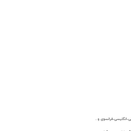
ی،انگلیسی،فرانسوی و...