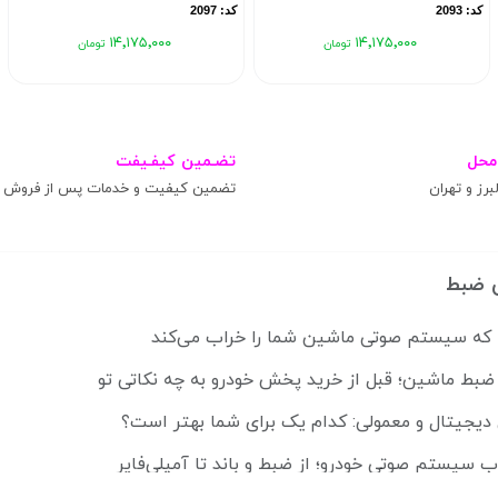
کد: 2093
کد: 2097
۱۴٬۱۷۵٬۰۰۰
۱۴٬۱۷۵٬۰۰۰
محل
تضـمین کیفـیفت
برز و تهران
تضمین کیفیت و خدمات پس از فروش
 ضبط
ضبط ماشین؛ قبل از خرید پخش خودرو به چه نکاتی تو
 دیجیتال و معمولی: کدام یک برای شما بهتر است؟
ب سیستم صوتی خودرو؛ از ضبط و باند تا آمپلی‌فایر