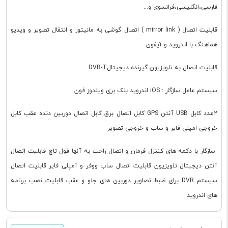
فارسی،انگلیسی،فرانسوی و...
قابلیت اتصال ( mirror link ) اتصال گوشی به مانیتور و انتقال تصویر و ویدیو
هماهنگ با اندروید و آیفون
قابلیت اتصال به تلویزیون گیرنده دیجیتالDVB-T
سیستم عامل سازگار : iOS اندروید بلک بری ویندوز فون
2عدد کابل USB آنتن GPS کابل اتصال برق کابل اتصال دوربین دنده عقب کابل
خروجی امپلی فایر و ساب و خروجی تصویر
سازگار با دکمه های کنترل فرمان و اتصال راحت به آنها فول تاچ قابلیت اتصال
آنتن دیجیتال تلویزیون قابلیت اتصال ساب ووفر و آمپلی فایر قابلیت اتصال
سیستم DVR برای ضبط تصاویر دوربین های جلو و عقب قابلیت نصب برنامه
های اندروید