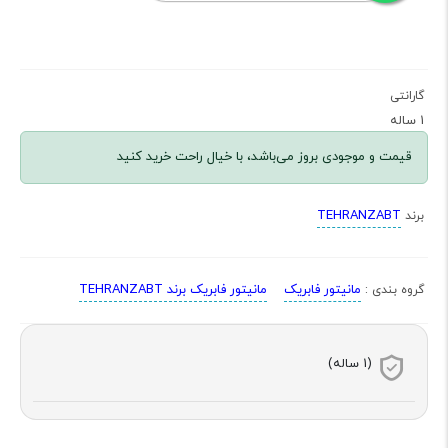
گارانتی
1 ساله
قیمت و موجودی بروز می‌باشد، با خیال راحت خرید کنید
TEHRANZABT
برند
مانیتور فابریک
مانیتور فابریک برند TEHRANZABT
گروه بندی :
(1 ساله)