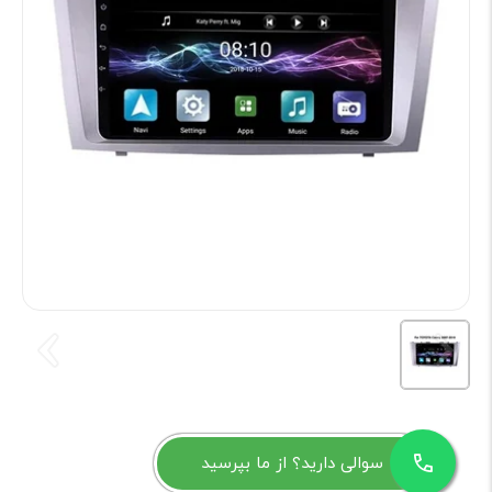
سوالی دارید؟ از ما بپرسید