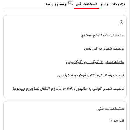
توضیحات بیشتر
مشخصات فنی
پرسش و پاسخ
صفحه نمایش 11اینچ فولتاچ
قابلیت اتصال به کن باس
حافظه داخلی 16 گیگ - رم 1گیگابایتی
قابلیت راه اندازی کنترل فرمان و اینترفیس
قابلیت اتصال گوشی به مانبتور ( mirror link ) و انتقال تصاویر و ویدیوها
مشخصات فنی
اندروید 10