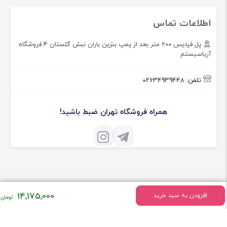
اطلاعات تماس
پل فردیس ۲۰۰ متر بعد از پمپ بنزین باران نبش گلستان ۴ فروشگاه
آریاسیستم
تلفن:
02634939448
همراه فروشگاه تهران ضبط باشید!
14,175,000
افزودن به سبد خرید
درباره فروشگاه تهران ضبط