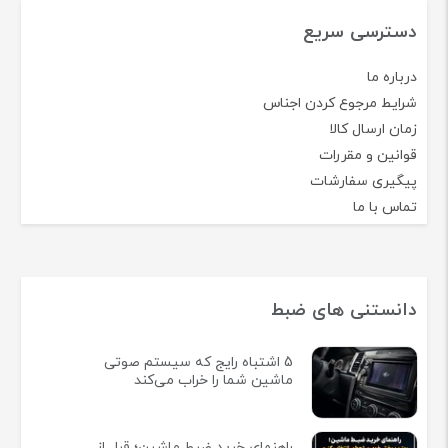
دسترسی سریع
درباره ما
شرایط مرجوع کردن اجناس
زمان ارسال کالا
قوانین و مقررات
پیگیری سفارشات
تماس با ما
دانستنی های ضبط
5 اشتباه رایج که سیستم صوتی
ماشین شما را خراب می‌کند
راهنمای خرید ضبط ماشین؛ قبل از