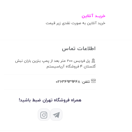
خریــد آنلاین
خرید آنلاین به صورت نقدی زیر قیمت
اطلاعات تماس
پل فردیس ۲۰۰ متر بعد از پمپ بنزین باران نبش
گلستان ۴ فروشگاه آریاسیستم
تلفن:
02634939448
همراه فروشگاه تهران ضبط باشید!