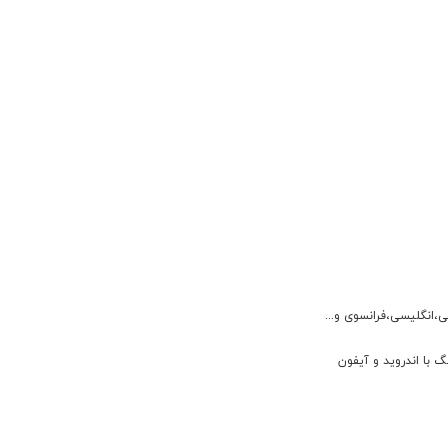
ی،انگلیسی،فرانسوی و...