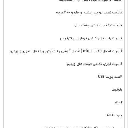
قابلبت نصب دوربین عقب و جلو و 360 درجه
قابیلیت نصب مانیتور پشت سری
قابلیت راه اندازی کنترل فرمان و اینترفیس
قابلیت اتصال ( mirror link ) اتصال گوشی به مانیتور و انتقال تصویر و ویدیو
قابلیت اجرای تمامی فرمت های ویدیو
2عدد پورت USB
بلوتوث
Wi-Fi
پورت AUX