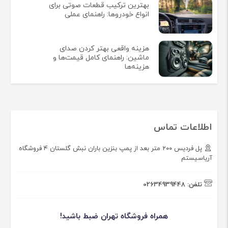
بهترین ترکیب قطعات صوتی برای
انواع خودروها: راهنمای عملی
هزینه واقعی بهتر کردن صدای
ماشین: راهنمای کامل قیمت‌ها و
هزینه‌ها
اطلاعات تماس
پل فردیس ۲۰۰ متر بعد از پمپ بنزین باران نبش گلستان ۴ فروشگاه
آریاسیستم
تلفن:
02634939448
همراه فروشگاه تهران ضبط باشید!