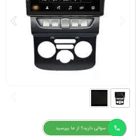
سوالی دارید؟ از ما بپرسید