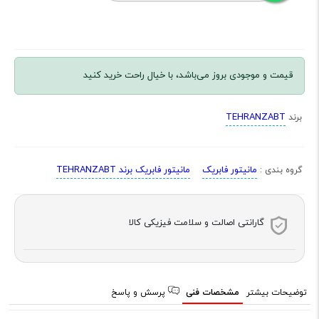
قیمت و موجودی بروز می‌باشد، با خیال راحت خرید کنید
TEHRANZABT
برند
مانیتور فابریک
مانیتور فابریک برند TEHRANZABT
گروه بندی :
گارانتی اصالت و سلامت فیزیکی کالا
توضیحات بیشتر
مشخصات فنی
پرسش و پاسخ