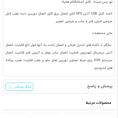
نور پس زمینه : قابل انتخاباقلام همراه
2عدد کابل USB آنتن GPS کابل اتصال برق کابل اتصال دوربین دنده عقب کابل
خروجی امپلی فایر و ساب و خروجی تصویر
سایر مشخصات
سازگار با دکمه های کنترل فرمان و اتصال راحت به آنها فول تاچ قابلیت اتصال
آنتن دیجیتال تلویزیون قابلیت اتصال ساب ووفر و آمپلی فایر قابلیت اتصال
سیستم DVR برای ضبط تصاویر دوربین های جلو و عقب قابلیت نصب برنامه
های اندرویدی
پرسش و پاسخ
ارسال پرسش
محصولات مرتبط