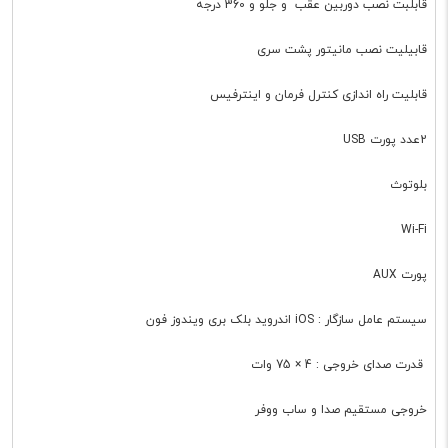
قابلبت نصب دوربین عقب و جلو و 360 درجه
قابیلیت نصب مانیتور پشت سری
قابلیت راه اندازی کنترل فرمان و اینترفیس
2عدد پورت USB
بلوتوث
Wi-Fi
پورت AUX
سیستم عامل سازگار : iOS اندروید بلک بری ویندوز فون
قدرت صدای خروجی : 4 × 75 وات
خروجی مستقیم صدا و ساب ووفر