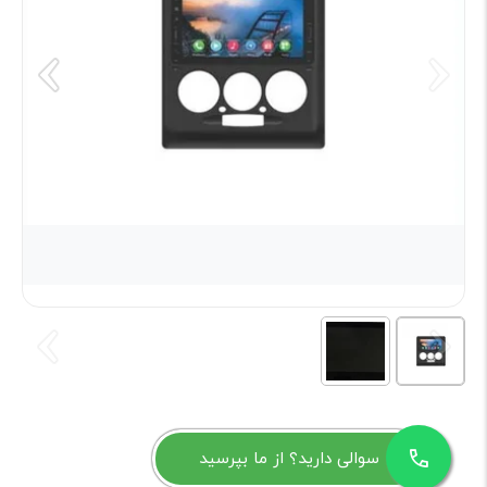
سوالی دارید؟ از ما بپرسید