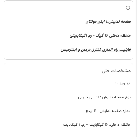
صفحه نمایش11 اینچ فولتاچ
حافظه داخلی 16 گیگ - رم 1گیگابایتی
قابلیت راه اندازی کنترل فرمان و اینترفیس
مشخصات فنی
اندروید 10
نوع صفحه نمایش : لمسی حرارتی
اندازه صفحه نمایش : 11 اینچ
حافظه داخلی: 16 گیگابایت – رم: 1 گیگابایت