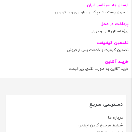
ارسـال به سرتاسر ایران
از طریق پست ، تــیپاکس ، باربــری و یا اتوبوس
پرداخت در محل
ویژه استان البرز و تهران
تضـمین کیفـیفت
تضمین کیفیت و خدمات پس از فروش
خریــد آنلاین
خرید آنلاین به صورت نقدی زیر قیمت
دسترسی سریع
درباره ما
شرایط مرجوع کردن اجناس