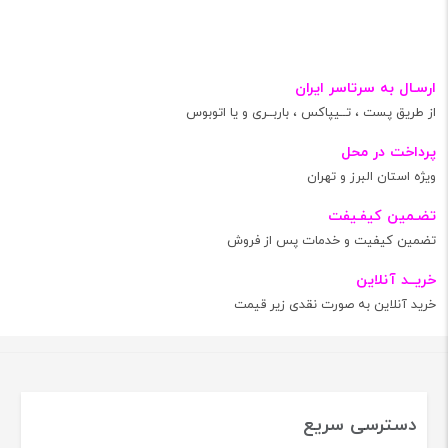
ارسـال به سرتاسر ایران
از طریق پست ، تــیپاکس ، باربــری و یا اتوبوس
پرداخت در محل
ویژه استان البرز و تهران
تضـمین کیفـیفت
تضمین کیفیت و خدمات پس از فروش
خریــد آنلاین
خرید آنلاین به صورت نقدی زیر قیمت
دسترسی سریع