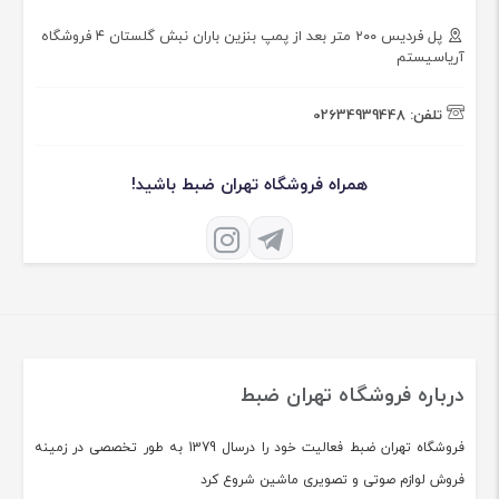
پل فردیس ۲۰۰ متر بعد از پمپ بنزین باران نبش گلستان ۴ فروشگاه
آریاسیستم
تلفن:
02634939448
همراه فروشگاه تهران ضبط باشید!
درباره فروشگاه تهران ضبط
فروشگاه تهران ضبط فعالیت خود را درسال 1379 به طور تخصصی در زمینه
فروش لوازم صوتی و تصویری ماشین شروع کرد