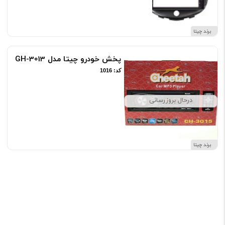
برند چیتا
پخش خودرو چیتا مدل GH-3013
کد: 1016
درحال بروزرسانی
برند چیتا