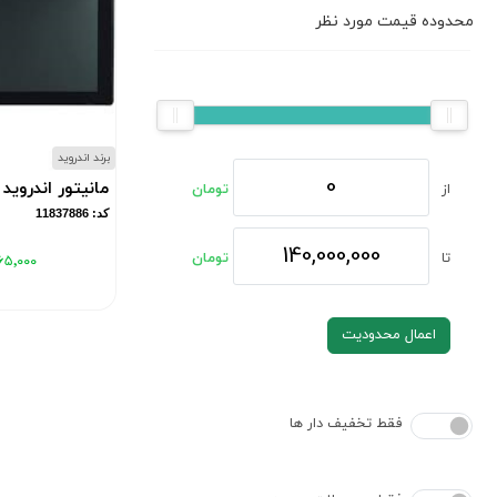
محدوده قیمت مورد نظر
برند اندروید
مانیتور اندروید 7 اینج
از
تومان
کد: 11837886
تا
تومان
۶۵٬۰۰۰
اعمال محدودیت
فقط تخفیف دار ها