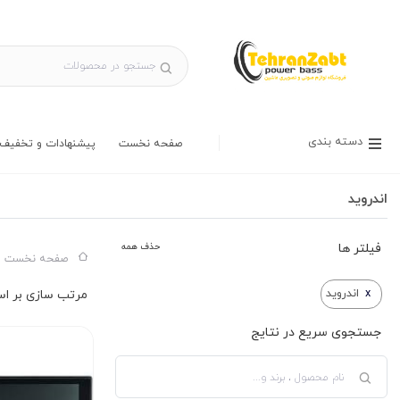
دسته بندی
صفحه نخست
پیشنهادات و تخفیف 
اندروید
فیلتر ها
حذف همه
صفحه نخست س
x
اندروید
جستجوی سریع در نتایج