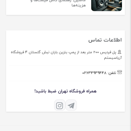
ماشین: راهنمای کامل قیمت‌ها و
هزینه‌ها
اطلاعات تماس
پل فردیس ۲۰۰ متر بعد از پمپ بنزین باران نبش گلستان ۴ فروشگاه
آریاسیستم
تلفن:
02634939448
همراه فروشگاه تهران ضبط باشید!