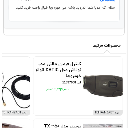
سلام اگه مدیا شما اندروید باشه می خوره وبا خیال راحت خرید کنید
محصولات مرتبط
کنترل فرمان مالتی مدیا
نوتاش مدل DATIC انواع
خودروها
کد: 11837608
۲٬۲۹۵٬۰۰۰
برند TEHRANZABT
برند TEHRANZABT
توییتر مدل TX 350