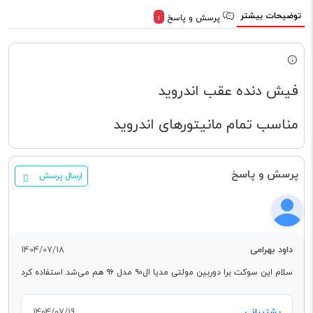
توضیحات بیشتر
پرسش و پاسخ
1
فیش دنده عقب اندروید
مناسب تمام مانیتورهای اندروید
پرسش و پاسخ
ارسال پرسش
داود بهرامی
1404/07/18
سلام این سوکت برا دوربین مولتی مدیا ال۹۰ مدل ۹۶ هم می‌شد استفاده کرد
پشتیبانی
1404/07/19