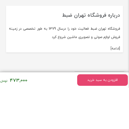
درباره فروشگاه تهران ضبط
فروشگاه تهران ضبط فعالیت خود را درسال 1379 به طور تخصصی در زمینه
فروش لوازم صوتی و تصویری ماشین شروع کرد
[ادامه]
473,000
افزودن به سبد خرید
استفاده از مطالب فروشگاه تهران ضبط با ذکر منبع بلامانع می‌باشد. طراحی و توسعه
کارناوب
توسط تیم فنی فروشگاه تهران ضبط -
V.2.91.8