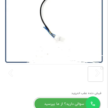
فیش دنده عقب اندروید
سوالی دارید؟ از ما بپرسید