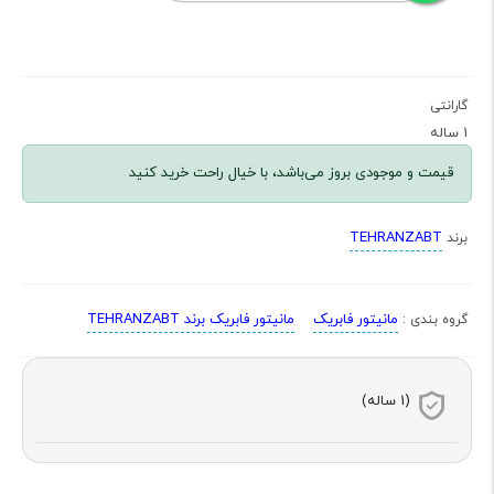
گارانتی
1 ساله
قیمت و موجودی بروز می‌باشد، با خیال راحت خرید کنید
TEHRANZABT
برند
مانیتور فابریک
مانیتور فابریک برند TEHRANZABT
گروه بندی :
(1 ساله)