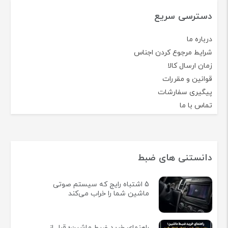
دسترسی سریع
درباره ما
شرایط مرجوع کردن اجناس
زمان ارسال کالا
قوانین و مقررات
پیگیری سفارشات
تماس با ما
دانستنی های ضبط
5 اشتباه رایج که سیستم صوتی
ماشین شما را خراب می‌کند
راهنمای خرید ضبط ماشین؛ قبل از