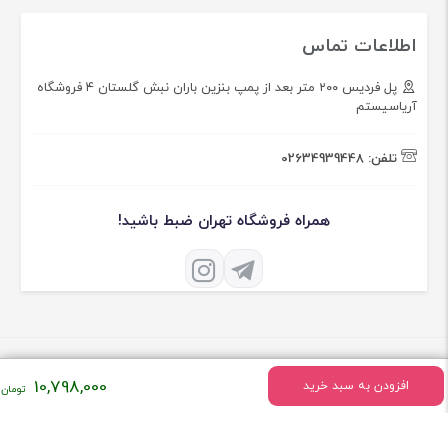
اطلاعات تماس
پل فردیس ۲۰۰ متر بعد از پمپ بنزین باران نبش گلستان ۴ فروشگاه
آریاسیستم
تلفن:
02634939448
همراه فروشگاه تهران ضبط باشید!
10,798,000
افزودن به سبد خرید
درباره فروشگاه تهران ضبط