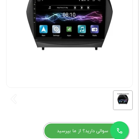
سوالی دارید؟ از ما بپرسید