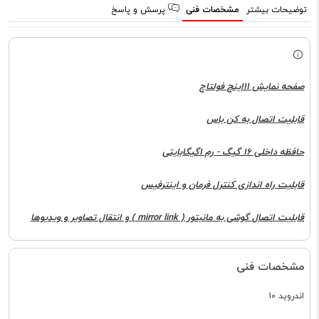
توضیحات بیشتر
مشخصات فنی
پرسش و پاسخ
صفحه نمایش 11اینچ فولتاچ
قابلیت اتصال به کن باس
حافظه داخلی 16 گیگ - رم 1گیگابایتی
قابلیت راه اندازی کنترل فرمان و اینترفیس
قابلیت اتصال گوشی به مانبتور ( mirror link ) و انتقال تصاویر و ویدیوها
مشخصات فنی
اندروید 10