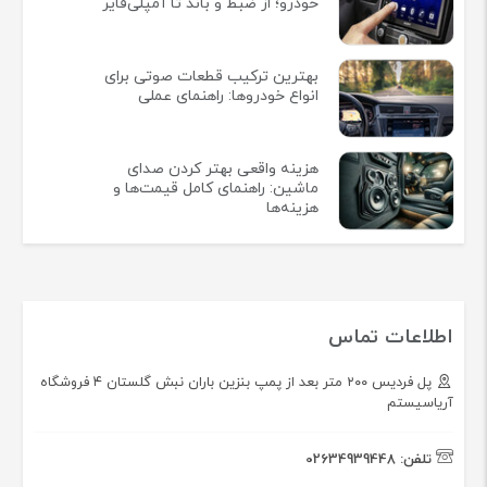
خودرو؛ از ضبط و باند تا آمپلی‌فایر
بهترین ترکیب قطعات صوتی برای
انواع خودروها: راهنمای عملی
هزینه واقعی بهتر کردن صدای
ماشین: راهنمای کامل قیمت‌ها و
هزینه‌ها
اطلاعات تماس
پل فردیس ۲۰۰ متر بعد از پمپ بنزین باران نبش گلستان ۴ فروشگاه
آریاسیستم
تلفن:
02634939448