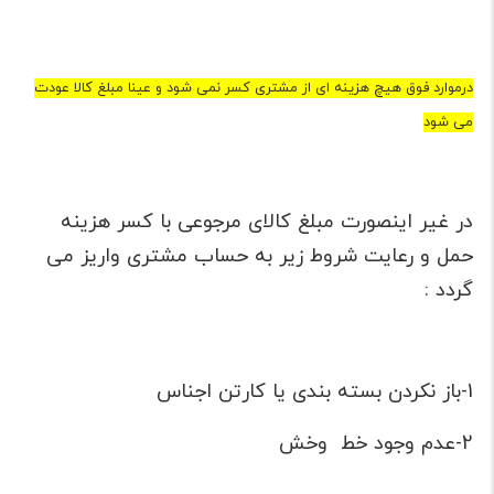
درموارد فوق هیچ هزینه ای از مشتری کسر نمی شود و عینا مبلغ کالا عودت
می شود
در غیر اینصورت مبلغ کالای مرجوعی با کسر هزینه
حمل و رعایت شروط زیر به حساب مشتری واریز می
گردد :
1-باز نکردن بسته بندی یا کارتن اجناس
2-عدم وجود خط وخش