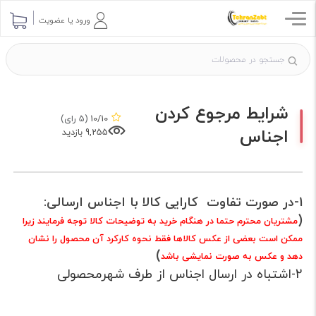
ارسال پرسش
ورود یا عضویت
شرایط مرجوع کردن
10/10
(5 رای)
اجناس
9,255 بازدید
1-در صورت تفاوت کارایی کالا با اجناس ارسالی:
(
مشتریان محترم حتما در هنگام خرید به توضیحات کالا توجه فرمایند زیرا
ممکن است بعضی از عکس کالاها فقط نحوه کارکرد آن محصول را نشان
)
دهد و عکس به صورت نمایشی باشد
2-اشتباه در ارسال اجناس از طرف شهرمحصولی