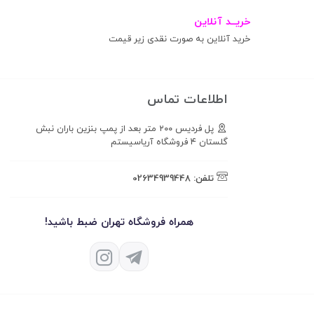
خریــد آنلاین
خرید آنلاین به صورت نقدی زیر قیمت
اطلاعات تماس
پل فردیس ۲۰۰ متر بعد از پمپ بنزین باران نبش
گلستان ۴ فروشگاه آریاسیستم
تلفن:
02634939448
همراه فروشگاه تهران ضبط باشید!