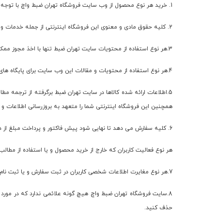
1. خرید هر نوع محصول از وب سایت فروشگاه تهران ضبط واچ با توجه به کلیه قوانین جمهوری اسلامی ایران در زمینه تجارت الکترونیک و رعایت آن صورت انیمیشن.
2. کلیه حقوق مادی و معنوی این فروشگاه اینترنتی از جمله خدمات و محتویات متعلق به فروشگاه تهران ضبط واچ باشد و هرگونه کپی برداری و استفاده از آن مشروبات پیگرد قانونی باشد.
3.هر نوع استفاده از محتویات سایت تهران ضبط تنها با اخذ مجوز ممکن است پذیرفته شود. برای اخذ اجازه کتبی می توانید با ایمیل سایت مکاتبه کنید.
4.هر نوع استفاده از محتویات و مقالات این وب سایت برای پایگاه های شخصی و غیر تجاری با ذکر منبع بلامانع است.
5.اطلاعات ارائه شده کالاها در سایت تهران ضبط برگرفته از ترجمه م
همچنین این فروشگاه اینترنتی شما را متعهد به بروزرسانی اطلاعات و
6. کلیه سفارش می دهد تا نهایی شود پیش فاکتور و پرداخت مبلغ از درجه اعتبار ساقط می شود.
هر نوع فعالیت کاربران که خارج از خرید محصول و یا استفاده از مطال
7.هر نوع مغایرت اطلاعات شخصی کاربران در ثبت سفارش و یا ثبت نام در وب سایت بر روی مشتری شما می باشد. و فروشگاه تهران ضبط واچ هیچ گونه مسئولیتی را در این مورد پذیرش نمی تواند باشد.
8.سایت فروشگاه تهران ضبط واچ هیچ گونه علائمی ندارد که در مورد 
حذف کنید.