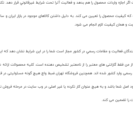
اگر اجازه واردات محصول را هم بدهد و فعاليت آنرا تحت شرايط غيرقانوني قرار دهد. نک
 که کیفیت محصول را تعیین می کند. به دلیل داشتن کالاهای موجود در بازار ایران و سا
ابت و همان کیفیت لازم انجام می شود.
گان فعاليت و مقامات رسمي در كشور مجاز است شما را در اين شرايط نشان دهد كه اين 
ده از من فقط گارانتی های معتبر را از نامعتبر تشخیص دهنده است. کلیه محصولات ارائ
ونی و رسمی وارد کشور شده اند. همچنین فروشگاه تهران ضبط واچ هیچ گونه مسئولیتی در قب
د اصل شما باشد و به هیچ عنوان کار نکرده یا غیر اصلی در وب سایت در مرحله فروش نم
 را تضمین می کند.