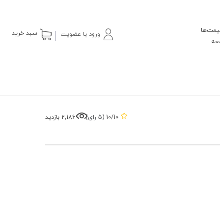
یمت‌ها
سبد خرید
ورود یا عضویت
10/10
(5 رای)
2,186 بازدید