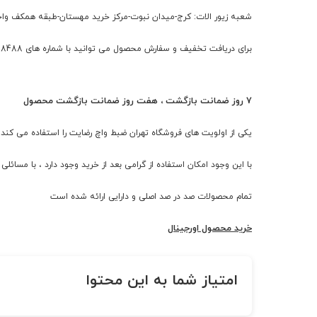
شعبه زیور الات: کرج-میدان نبوت-مرکز خرید مهستان-طبقه همکف وا
برای دریافت تخفیف و سفارش محصول می توانید با شماره های 09126788488 تماس حاصل فرمایید
7 روز ضمانت بازگشت ، هفت روز ضمانت بازگشت محصول
یکی از اولویت های فروشگاه تهران ضبط واچ رضایت را استفاده می ک
با این وجود امکان استفاده از گرامی بعد از خرید وجود دارد ، با مسا
تمام محصولات صد در صد اصلی و دارایی ارائه شده است
خرید محصول اورجینال
امتیاز شما به این محتوا