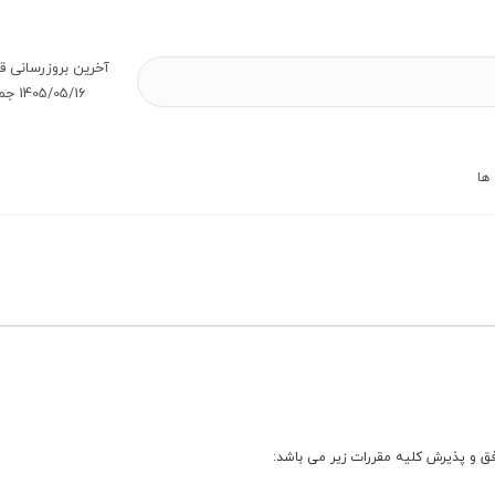
آخرین بروز‌رسانی ق
1405/05/16 جمعه
ها
ق و پذیرش کلیه مقررات زیر می باشد: