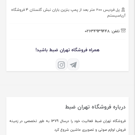
پل فردیس ۲۰۰ متر بعد از پمپ بنزین باران نبش گلستان ۴ فروشگاه
آریاسیستم
تلفن:
02634939448
همراه فروشگاه تهران ضبط باشید!
درباره فروشگاه تهران ضبط
فروشگاه تهران ضبط فعالیت خود را درسال 1379 به طور تخصصی در زمینه
فروش لوازم صوتی و تصویری ماشین شروع کرد