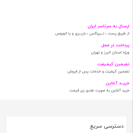
ارسـال به سرتاسر ایران
از طریق پست ، تــیپاکس ، باربــری و یا اتوبوس
پرداخت در محل
ویژه استان البرز و تهران
تضـمین کیفـیفت
تضمین کیفیت و خدمات پس از فروش
خریــد آنلاین
خرید آنلاین به صورت نقدی زیر قیمت
دسترسی سریع