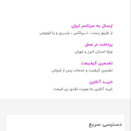
ارسـال به سرتاسر ایران
از طریق پست ، تــیپاکس ، باربــری و یا اتوبوس
پرداخت در محل
ویژه استان البرز و تهران
تضـمین کیفـیفت
تضمین کیفیت و خدمات پس از فروش
خریــد آنلاین
خرید آنلاین به صورت نقدی زیر قیمت
دسترسی سریع