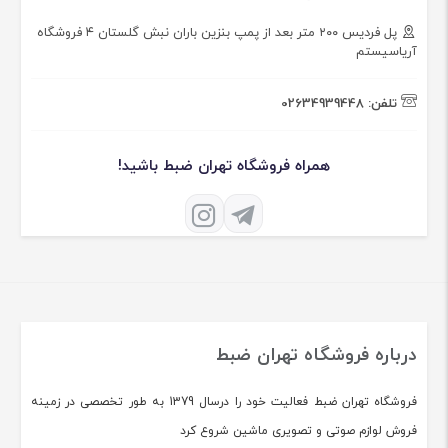
پل فردیس ۲۰۰ متر بعد از پمپ بنزین باران نبش گلستان ۴ فروشگاه
آریاسیستم
تلفن:
02634939448
همراه فروشگاه تهران ضبط باشید!
درباره فروشگاه تهران ضبط
فروشگاه تهران ضبط فعالیت خود را درسال 1379 به طور تخصصی در زمینه
فروش لوازم صوتی و تصویری ماشین شروع کرد