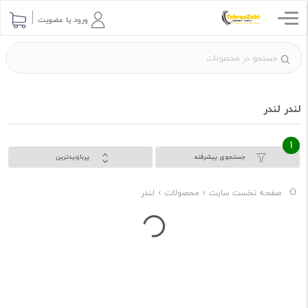
ورود یا عضویت
لندر لندر
1
جستجوی پیشرفته
پربازدیدترین
در حال بارگذاری...
صفحه نخست سایت
محصولات
لندر