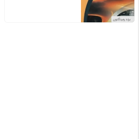
برند رمینگتون