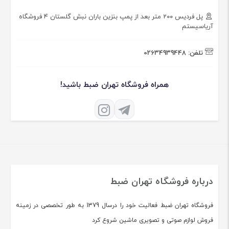
پل فردیس ۲۰۰ متر بعد از پمپ بنزین باران نبش گلستان ۴ فروشگاه
آریاسیستم
تلفن:
02634939448
همراه فروشگاه تهران ضبط باشید!
درباره فروشگاه تهران ضبط
فروشگاه تهران ضبط فعالیت خود را درسال 1379 به طور تخصصی در زمینه
فروش لوازم صوتی و تصویری ماشین شروع کرد