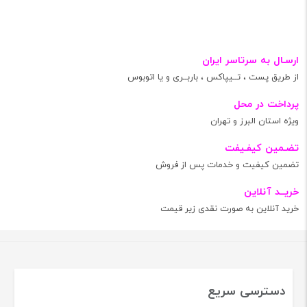
ارسـال به سرتاسر ایران
از طریق پست ، تــیپاکس ، باربــری و یا اتوبوس
پرداخت در محل
ویژه استان البرز و تهران
تضـمین کیفـیفت
تضمین کیفیت و خدمات پس از فروش
خریــد آنلاین
خرید آنلاین به صورت نقدی زیر قیمت
دسترسی سریع