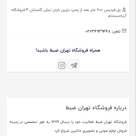
پل فردیس ۲۰۰ متر بعد از پمپ بنزین باران نبش گلستان ۴ فروشگاه
آریاسیستم
تلفن:
02634939448
همراه فروشگاه تهران ضبط باشید!
درباره فروشگاه تهران ضبط
فروشگاه تهران ضبط فعالیت خود را درسال 1379 به طور تخصصی در زمینه
فروش لوازم صوتی و تصویری ماشین شروع کرد