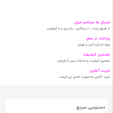
ارسـال به سرتاسر ایران
از طریق پست ، تــیپاکس ، باربــری و یا اتوبوس
پرداخت در محل
ویژه استان البرز و تهران
تضـمین کیفـیفت
تضمین کیفیت و خدمات پس از فروش
خریــد آنلاین
خرید آنلاین به صورت نقدی زیر قیمت
دسترسی سریع